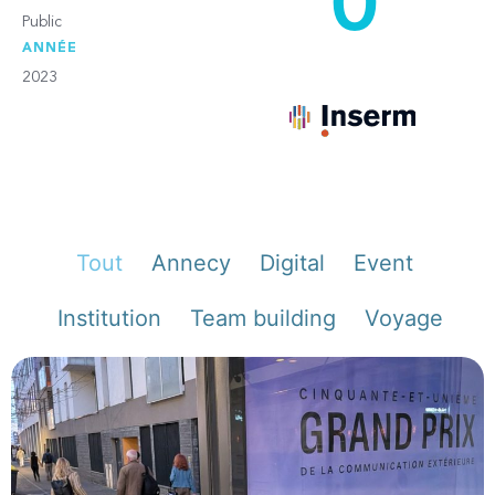
0
Public
ANNÉE
2023
Tout
Annecy
Digital
Event
Institution
Team building
Voyage