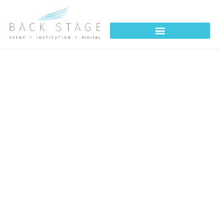
JOURNÉES DES SCIENCES
INSERM – Strasbourg 2023