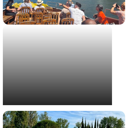
Voyage récompense à Porto pour Bjorg et Cie