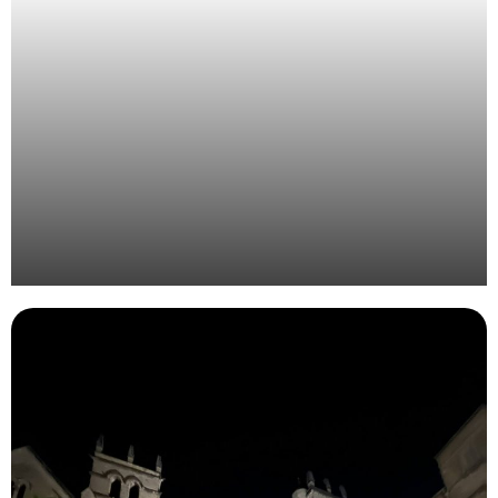
Organisation de l’évènement annuel Bjorg et Cie à
Rotterdam