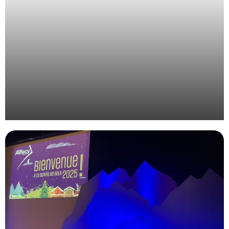
Organisation de l’évènement des étudiants de
l’EdILB à Montpellier