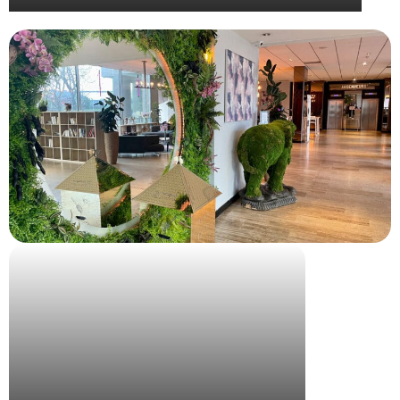
INRIA StartUp Studio – Spring Camp Arles 2024