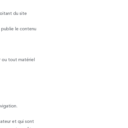
oitant du site
u publie le contenu
r ou tout matériel
avigation.
gateur et qui sont