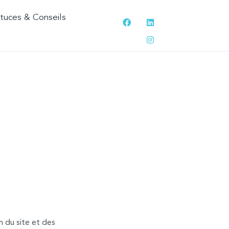
tuces & Conseils
TILISATION
n du site et des