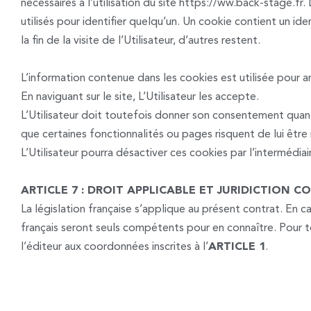
nécessaires à l’utilisation du site https://ww.back-stage.f
utilisés pour identifier quelqu’un. Un cookie contient un i
la fin de la visite de l’Utilisateur, d’autres restent.
L’information contenue dans les cookies est utilisée pour a
En naviguant sur le site, L’Utilisateur les accepte.
L’Utilisateur doit toutefois donner son consentement quant à
que certaines fonctionnalités ou pages risquent de lui être
L’Utilisateur pourra désactiver ces cookies par l’intermédia
ARTICLE 7 : DROIT APPLICABLE ET JURIDICTION 
La législation française s’applique au présent contrat. En ca
français seront seuls compétents pour en connaître. Pour t
l’éditeur aux coordonnées inscrites à l’
ARTICLE 1
.