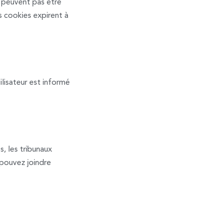
e peuvent pas être
s cookies expirent à
ilisateur est informé
s, les tribunaux
 pouvez joindre