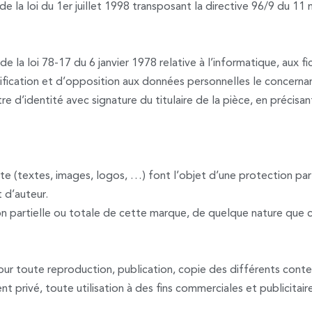
 la loi du 1er juillet 1998 transposant la directive 96/9 du 11 
 la loi 78-17 du 6 janvier 1978 relative à l’informatique, aux fic
ctification et d’opposition aux données personnelles le concerna
d’identité avec signature du titulaire de la pièce, en précisant
ite (textes, images, logos, …) font l’objet d’une protection pa
t d’auteur.
n partielle ou totale de cette marque, de quelque nature que ce
e pour toute reproduction, publication, copie des différents conte
nt privé, toute utilisation à des fins commerciales et publicitai