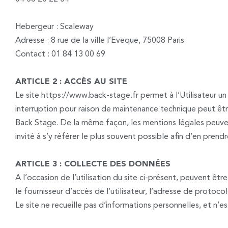
Hebergeur : Scaleway
Adresse : 8 rue de la ville l’Eveque, 75008 Paris
Contact : 01 84 13 00 69
ARTICLE 2 : ACCÈS AU SITE
Le site https://www.back-stage.fr permet à l’Utilisateur un 
interruption pour raison de maintenance technique peut être
Back Stage. De la même façon, les mentions légales peuvent
invité à s’y référer le plus souvent possible afin d’en prend
ARTICLE 3 : COLLECTE DES DONNÉES
A l’occasion de l’utilisation du site ci-présent, peuvent être 
le fournisseur d’accès de l’utilisateur, l’adresse de protocole
Le site ne recueille pas d’informations personnelles, et n’es