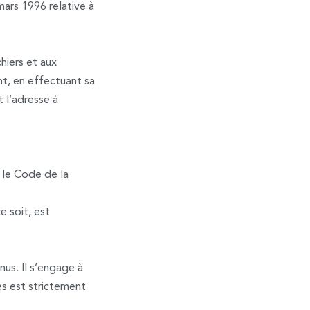
mars 1996 relative à
hiers et aux
nt, en effectuant sa
 l’adresse à
r le Code de la
 soit, est
nus. Il s’engage à
res est strictement