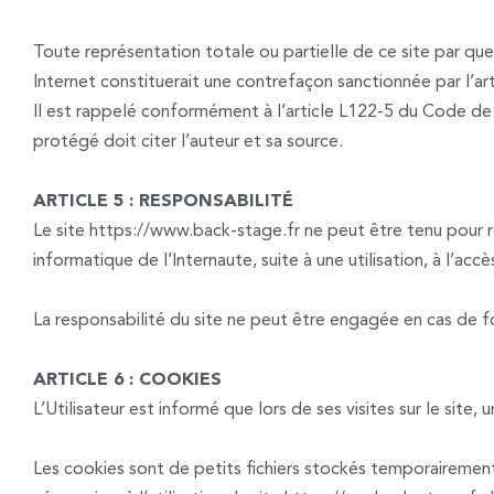
Toute représentation totale ou partielle de ce site par que
Internet constituerait une contrefaçon sanctionnée par l’art
Il est rappelé conformément à l’article L122-5 du Code de p
protégé doit citer l’auteur et sa source.
ARTICLE 5 : RESPONSABILITÉ
Le site https://www.back-stage.fr ne peut être tenu pour re
informatique de l’Internaute, suite à une utilisation, à l’a
La responsabilité du site ne peut être engagée en cas de fo
ARTICLE 6 : COOKIES
L’Utilisateur est informé que lors de ses visites sur le site
Les cookies sont de petits fichiers stockés temporairement s