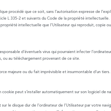
lque procédé que ce soit, sans l’autorisation expresse de l’expl
icle L 335-2 et suivants du Code de la propriété intellectuelle.
ropriété intellectuelle que l’Utilisateur qui reproduit, copie o
sponsable d’éventuels virus qui pourraient infecter l’ordinateu
ccès, ou au téléchargement provenant de ce site.
rce majeure ou du fait imprévisible et insurmontable d’un tiers.
, un cookie peut s’installer automatiquement sur son logiciel de n
ur le disque dur de l’ordinateur de l’Utilisateur par votre navi