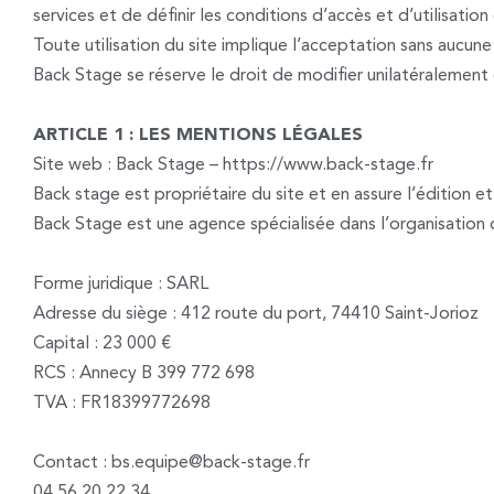
services et de définir les conditions d’accès et d’utilisation 
Toute utilisation du site implique l’acceptation sans aucune 
Back Stage se réserve le droit de modifier unilatéraleme
ARTICLE 1 : LES MENTIONS LÉGALES
Site web : Back Stage – https://www.back-stage.fr
Back stage est propriétaire du site et en assure l’édition et 
Back Stage est une agence spécialisée dans l’organisation
Forme juridique : SARL
Adresse du siège : 412 route du port, 74410 Saint-Jorioz
Capital : 23 000 €
RCS : Annecy B 399 772 698
TVA : FR18399772698
Contact : bs.equipe@back-stage.fr
04 56 20 22 34