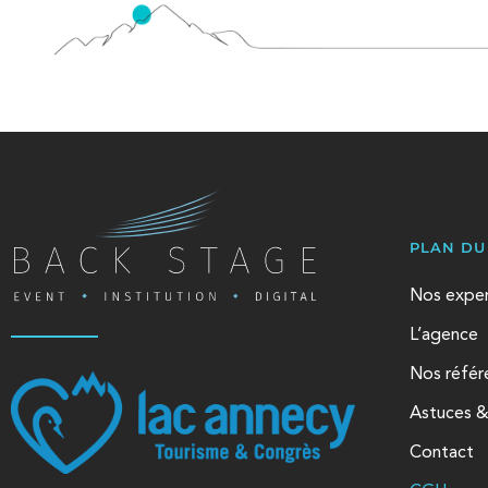
PLAN DU 
Nos exper
L’agence
Nos référ
Astuces &
Contact