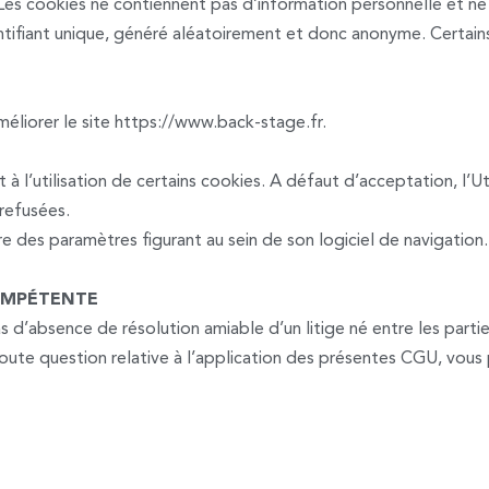
r. Les cookies ne contiennent pas d’information personnelle et n
dentifiant unique, généré aléatoirement et donc anonyme. Certain
méliorer le site https://www.back-stage.fr.
 l’utilisation de certains cookies. A défaut d’acceptation, l’Ut
 refusées.
ire des paramètres figurant au sein de son logiciel de navigation.
COMPÉTENTE
s d’absence de résolution amiable d’un litige né entre les partie
oute question relative à l’application des présentes CGU, vous