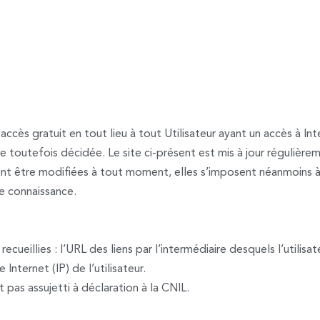
accès gratuit en tout lieu à tout Utilisateur ayant un accès à In
 toutefois décidée. Le site ci-présent est mis à jour régulière
 être modifiées à tout moment, elles s’imposent néanmoins à l’
re connaissance.
recueillies : l’URL des liens par l’intermédiaire desquels l’utilisa
 Internet (IP) de l’utilisateur.
t pas assujetti à déclaration à la CNIL.