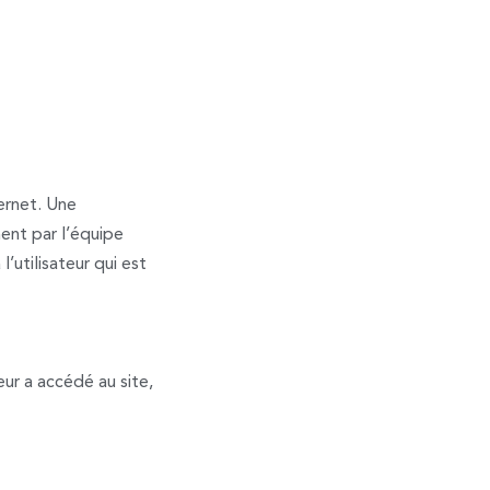
ternet. Une
ment par l’équipe
utilisateur qui est
teur a accédé au site,