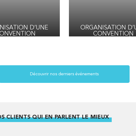
NISATION D’UNE
ORGANISATION D’
ONVENTION
CONVENTION
ENTREPRISE EN
D’ENTREPRISE À 
PROVENCE
MONTAGNE
Découvrir nos derniers événements
S CLIENTS QUI EN PARLENT LE MIEUX