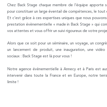
Chez Back Stage chaque membre de l’équipe apporte sa 
pour constituer un large éventail de compétences, le tout e
Et c’est grâce à ces expertises uniques que nous pouvon
prestation évènementielle « made in Back Stage » qui cor
vos attentes et vous offrir un suivi rigoureux de votre pro
Alors que ce soit pour un séminaire, un voyage, un congrè
un lancement de produit, une inauguration, une vidéo
sociaux : Back Stage est là pour vous !
Notre agence évènementielle à Annecy et à Paris est aus
intervenir dans toute la France et en Europe, notre terra
limite !