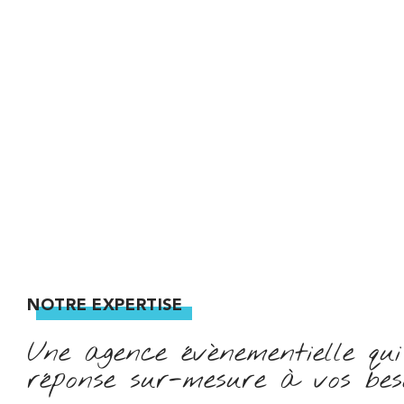
NOTRE EXPERTISE
Une agence évènementielle qu
réponse sur-mesure à vos bes