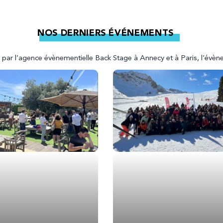
NOS DERNIERS ÉVÉNEMENTS
par l’agence évènementielle Back Stage à Annecy et à Paris, l’évèn