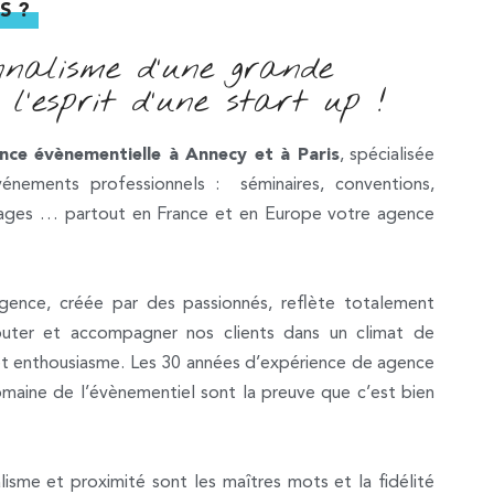
S ?
nnalisme d'une grande
l'esprit d'une start up !
nce évènementielle à Annecy et à Paris
, spécialisée
événements professionnels : séminaires, conventions,
oyages … partout en France et en Europe votre agence
agence, créée par des passionnés, reflète totalement
outer et accompagner nos clients dans un climat de
et enthousiasme. Les 30 années d’expérience de agence
maine de l’évènementiel sont la preuve que c’est bien
isme et proximité sont les maîtres mots et la fidélité