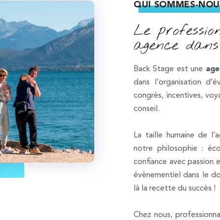
QUI SOMMES-NOU
Le professio
agence dans 
Back Stage est une
age
dans l’organisation d’
congrès, incentives, v
conseil.
La taille humaine de l’
notre philosophie : éc
confiance avec passion 
évènementiel dans le do
là la recette du succès !
Chez nous,
professionnal