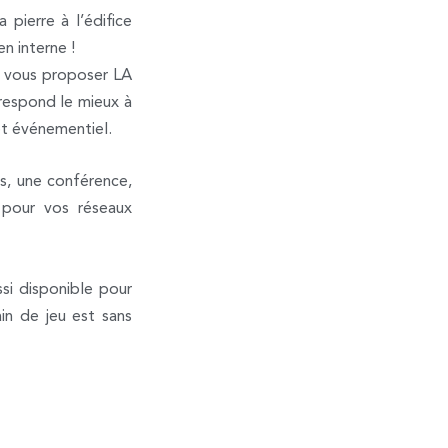
pierre à l’édifice
n interne !
s vous proposer LA
respond le mieux à
jet événementiel.
s, une conférence,
 pour vos réseaux
si disponible pour
in de jeu est sans