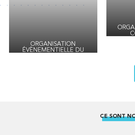
ORGA
C
D’
ORGANISATION
ÉVÈNEMENTIELLE DU
GRAND PRIX DE L’UNION
DE LA PUBLICITÉ
EXTÉRIEURE
CE SONT NO