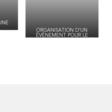
UNE
ORGANISATION D’UN
LA
ÉVÈNEMENT POUR LE
LABORATOIRE PROCARE À
PARIS