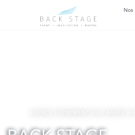
Nos 
AGENCE ÉVÈNEMENTIELLE BASÉE À A