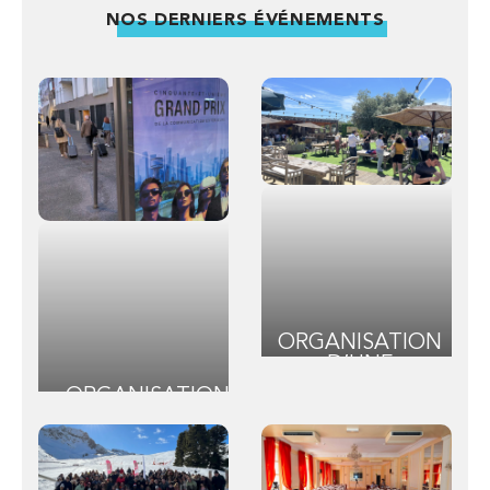
NOS DERNIERS ÉVÉNEMENTS
ORGANISATION
D’UNE
CONVENTION
ORGANISATION
D’ENTREPRISE
ÉVÈNEMENTIELLE
EN PROVENCE
DU GRAND PRIX
DE L’UNION DE
LA PUBLICITÉ