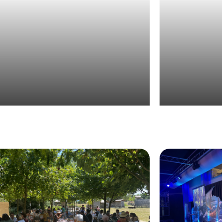
Organisation 
isation d’une convention d’entreprise
en Provence