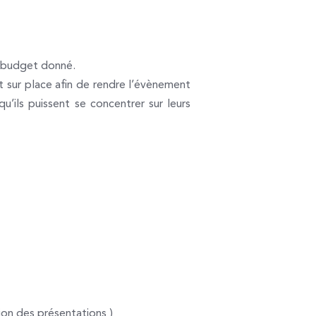
n budget donné.
t sur place afin de rendre l’évènement
u’ils puissent se concentrer sur leurs
sion des présentations )