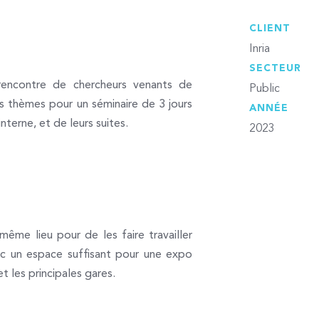
CLIENT
Inria
SECTEUR
encontre de chercheurs venants de
Public
ts thèmes pour un séminaire de 3 jours
ANNÉE
nterne, et de leurs suites.
2023
me lieu pour de les faire travailler
ec un espace suffisant pour une expo
t les principales gares.