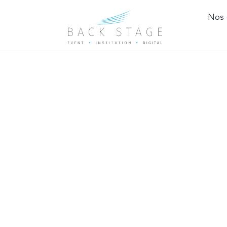
Nos 
FOR