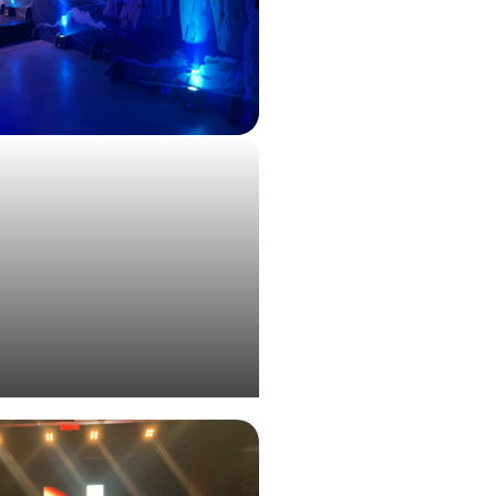
de l’évènement annuel Bjorg
 Cie à Rotterdam