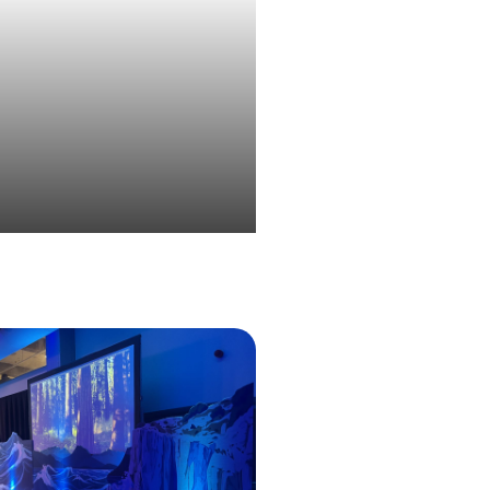
d’une convention d’entreprise
à la montagne