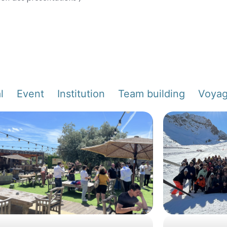
l
Event
Institution
Team building
Voya