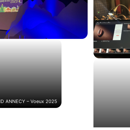
D ANNECY – Voeux 2025