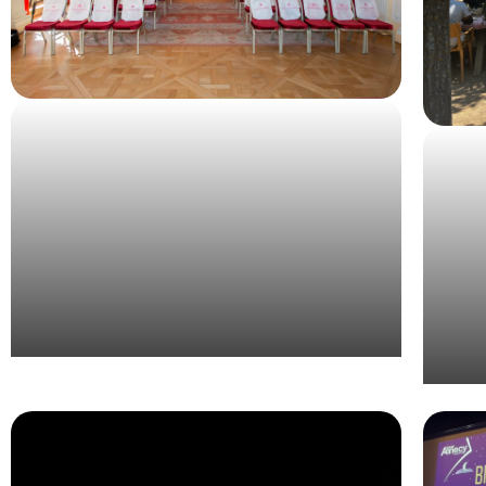
Organisation d’un évènement pour le
laboratoire Procare à Paris
Org