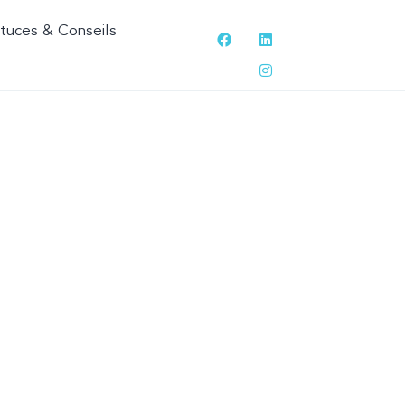
tuces & Conseils
INAR