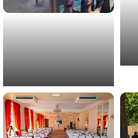
Organ
Organisation évènementielle du Grand Prix
de l’Union de la Publicité Extérieure