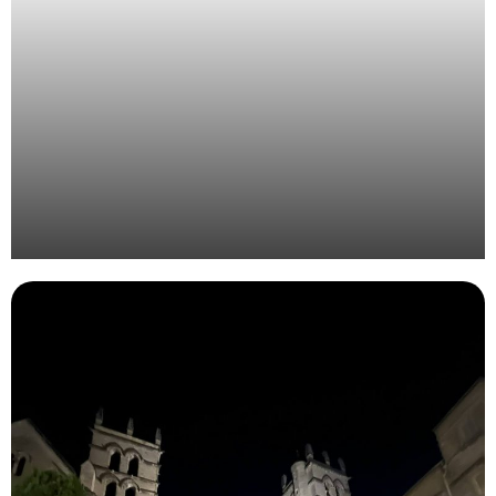
Organisation de l’évènement annuel Bjorg et Cie à
Rotterdam