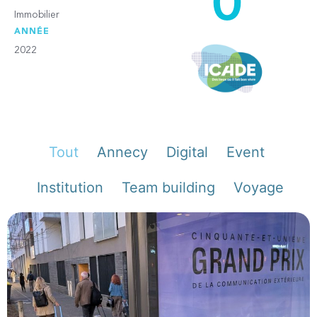
0
Immobilier
ANNÉE
2022
Tout
Annecy
Digital
Event
Institution
Team building
Voyage