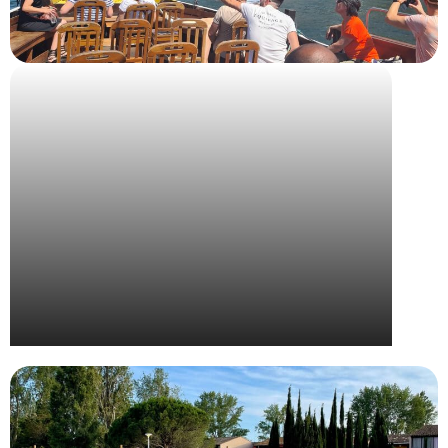
Voyage récompense à Porto pour Bjorg et Cie