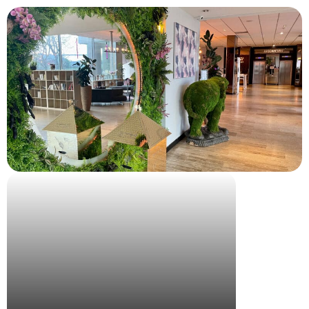
INRIA StartUp Studio – Spring Camp Arles 2024