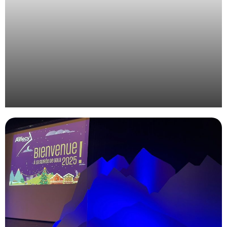
Organisation de l’évènement des étudiants de
l’EdILB à Montpellier