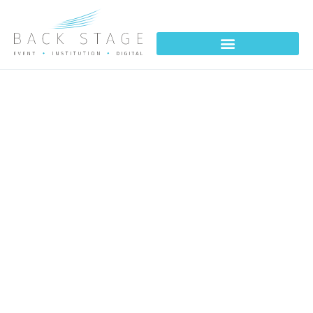
EVENEMENTIEL NATURE
AND – Village Nature Paris 2023