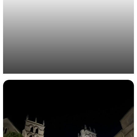
Organisation de l’évènement annuel Bjorg et Cie à
Rotterdam