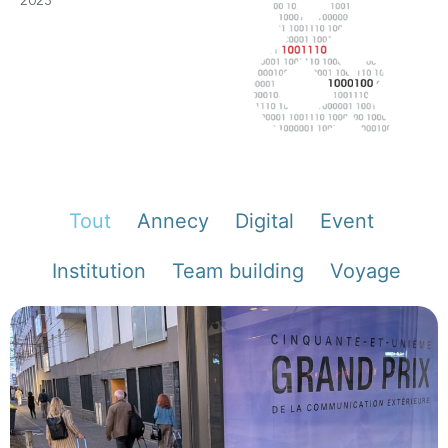
2023
Tout
Annecy
Digital
Event
Institution
Team building
Voyage