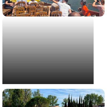
Voyage récompense à Porto pour Bjorg et Cie