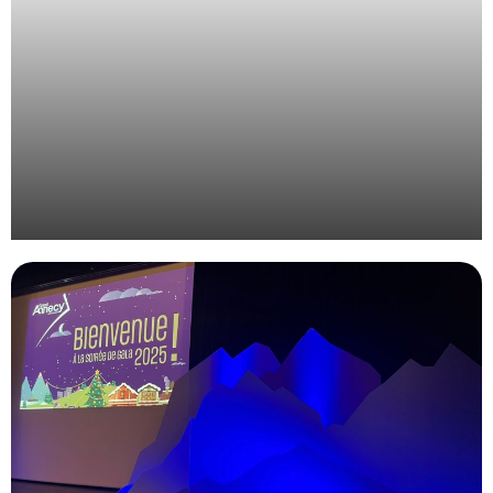
Organisation de l’évènement des étudiants de
l’EdILB à Montpellier