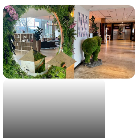
INRIA StartUp Studio – Spring Camp Arles 2024