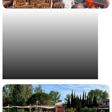
Voyage récompense à Porto pour Bjorg et Cie