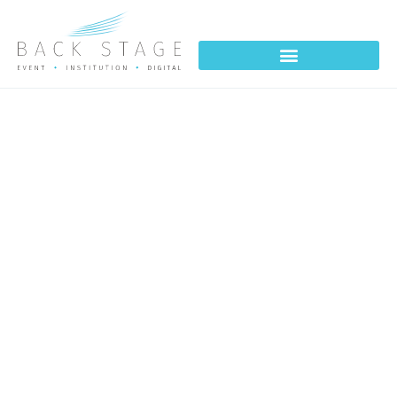
GEODIS IT MANAGEMENT
SEMINAR
ROME 2022