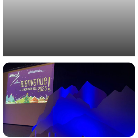
Organisation de l’évènement des étudiants de
l’EdILB à Montpellier