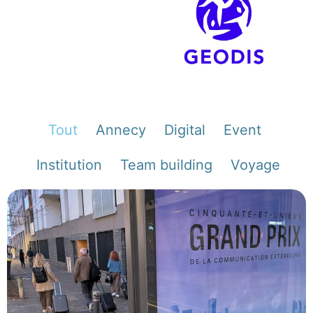
Tout
Annecy
Digital
Event
Institution
Team building
Voyage