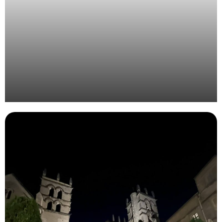
Organisation de l’évènement annuel Bjorg et Cie à
Rotterdam