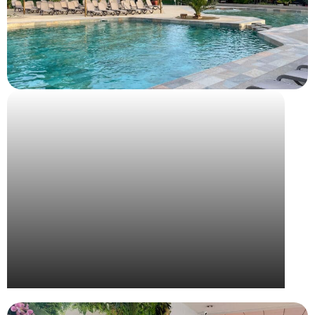
INRIA StartUp Studio – Spring Camp Arles 2024