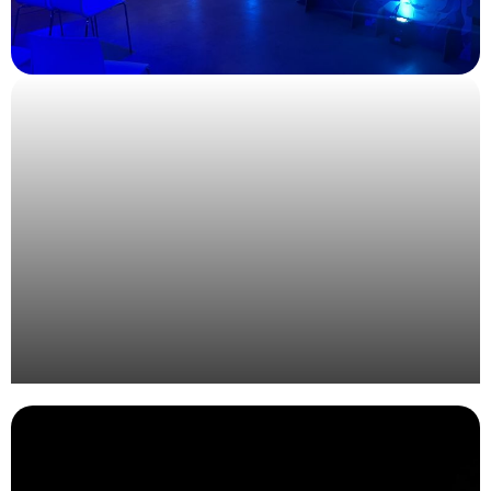
Organisation de l’évènement annuel Bjorg et Cie à
Rotterdam