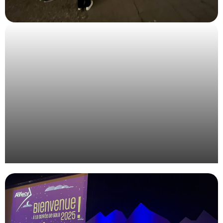
Organisation de l’évènement des étudiants de
l’EdILB à Montpellier