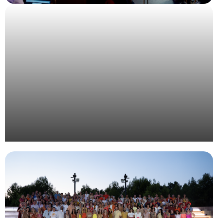
Organisation d’un évènement pour l’institution
publique Inria