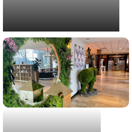
INRIA StartUp Studio – Spring Camp Arles 2024