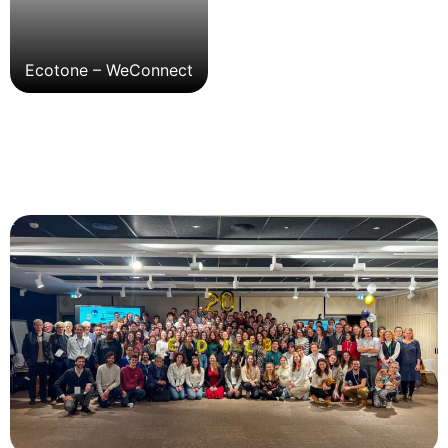
Ecotone – WeConnect