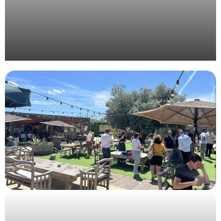
Organisation évènementielle du Grand Prix de
l’Union de la Publicité Extérieure