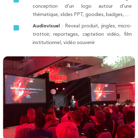
conception d’un logo autour d’une
thématique, slides PPT, goodies, badges, …
Audiovisuel
: Reveal produit, jingles, micro-
trottoir, reportages, captation vidéo, film
institutionnel, vidéo souvenir