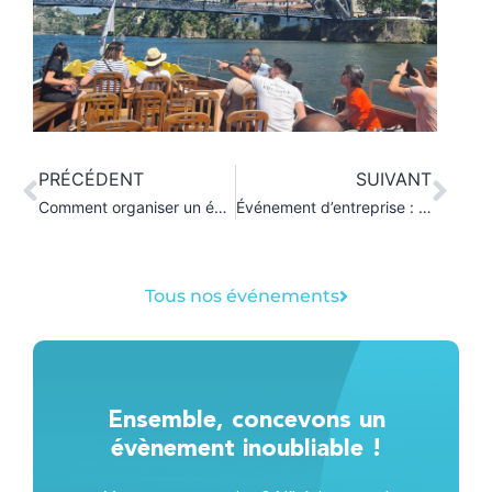
PRÉCÉDENT
SUIVANT
Comment organiser un événement d’entreprise réussi ?
Événement d’entreprise : les erreurs à éviter
Tous nos événements
Ensemble, concevons un
évènement inoubliable !